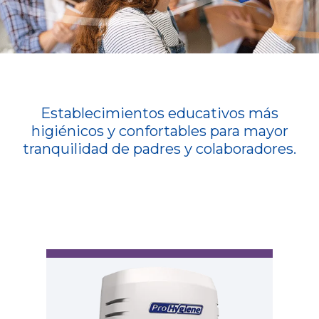
Establecimientos educativos más
higiénicos y confortables para mayor
tranquilidad de padres y colaboradores.
Ar
Am