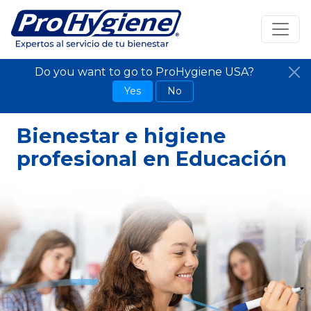
Do you want to go to ProHygiene USA?
Yes
No
Bienestar e higiene
profesional en Educación